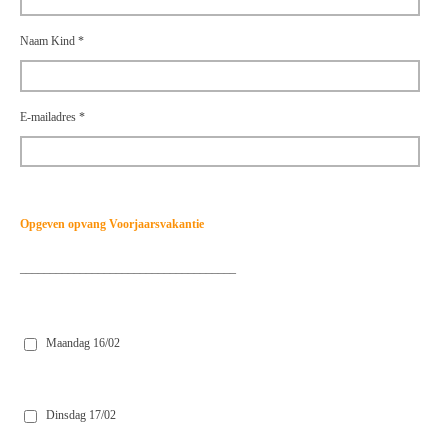
Naam Kind *
E-mailadres *
Opgeven opvang Voorjaarsvakantie
____________________________________
Maandag 16/02
Dinsdag 17/02