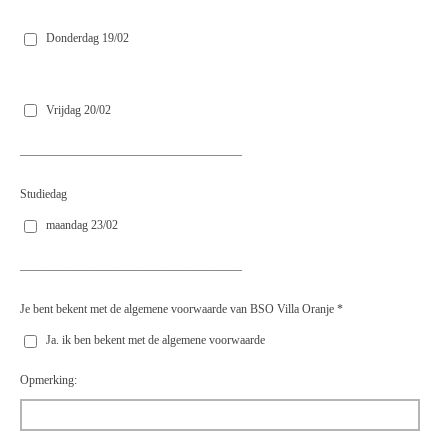
Donderdag 19/02
Vrijdag 20/02
_____________________________________
Studiedag
maandag 23/02
_____________________________________
Je bent bekent met de algemene voorwaarde van BSO Villa Oranje *
Ja. ik ben bekent met de algemene voorwaarde
Opmerking: